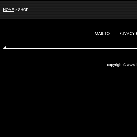
HOME
>
SHOP
copyright © www.le